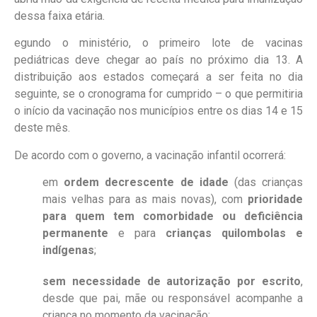
dessa faixa etária.
egundo o ministério, o primeiro lote de vacinas
pediátricas deve chegar ao país no próximo dia 13. A
distribuição aos estados começará a ser feita no dia
seguinte, se o cronograma for cumprido – o que permitiria
o início da vacinação nos municípios entre os dias 14 e 15
deste mês.
De acordo com o governo, a vacinação infantil ocorrerá:
em
ordem decrescente de idade
(das crianças
mais velhas para as mais novas), com
prioridade
para quem tem comorbidade ou deficiência
permanente
e para
crianças quilombolas e
indígenas
;
sem necessidade de autorização por escrito
,
desde que pai, mãe ou responsável acompanhe a
criança no momento da vacinação;