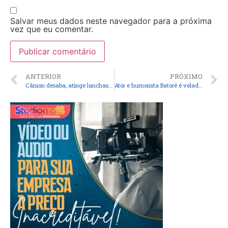
Salvar meus dados neste navegador para a próxima
vez que eu comentar.
ANTERIOR
PRÓXIMO
Cânion desaba, atinge lanchas de turistas e causa duas mortes em Capitólio, MG
Ator e humorista Batoré é velado no interior de SP