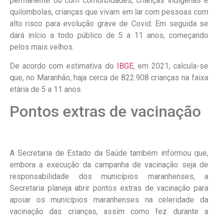
permanente ou com comorbidades, crianças indígenas e
quilombolas, crianças que vivam em lar com pessoas com
alto risco para evolução grave de Covid. Em seguida se
dará início a todo público de 5 a 11 anos, começando
pelos mais velhos.
De acordo com estimativa do
IBGE
, em 2021, calcula-se
que, no Maranhão, haja cerca de 822.908 crianças na faixa
etária de 5 a 11 anos.
Pontos extras de vacinação
A Secretaria de Estado da Saúde também informou que,
embora a execução da campanha de vacinação seja de
responsabilidade dos municípios maranhenses, a
Secretaria planeja abrir pontos extras de vacinação para
apoiar os municípios maranhenses na celeridade da
vacinação das crianças, assim como fez durante a