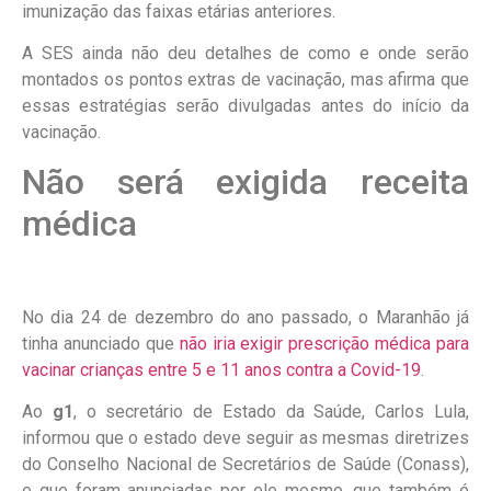
imunização das faixas etárias anteriores.
A SES ainda não deu detalhes de como e onde serão
montados os pontos extras de vacinação, mas afirma que
essas estratégias serão divulgadas antes do início da
vacinação.
Não será exigida receita
médica
No dia 24 de dezembro do ano passado, o Maranhão já
tinha anunciado que
não iria exigir prescrição médica para
vacinar crianças entre 5 e 11 anos contra a Covid-19
.
Ao
g1
, o secretário de Estado da Saúde, Carlos Lula,
informou que o estado deve seguir as mesmas diretrizes
do Conselho Nacional de Secretários de Saúde (Conass),
e que foram anunciadas por ele mesmo, que também é