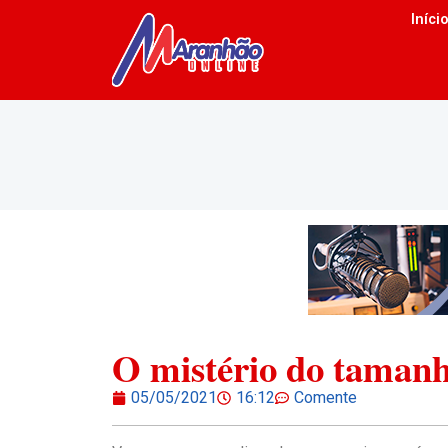
Iníci
O mistério do tamanh
05/05/2021
16:12
Comente