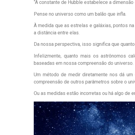
“A constante de Hubble estabelece a dimensão d
Pense no universo como um balão que infla.
À medida que as estrelas e galáxias, pontos na
a distância entre elas.
Da nossa perspectiva, isso significa que quanto
Infelizmente, quanto mais os astrônomos ca
baseadas em nossa compreensão do universo.
Um método de medir diretamente nos dá um ce
compreensão de outros parâmetros sobre o unive
Ou as medidas estão incorretas ou há algo de 