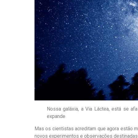
Nossa galáxia, a Via Láctea, está se af
expande
Mas os cientistas acreditam que agora estão m
novos experimentos e observações destinadas a