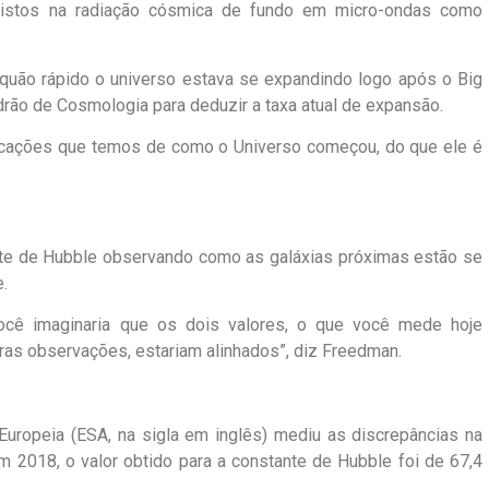
 vistos na radiação cósmica de fundo em micro-ondas como
quão rápido o universo estava se expandindo logo após o Big
rão de Cosmologia para deduzir a taxa atual de expansão.
cações que temos de como o Universo começou, do que ele é
te de Hubble observando como as galáxias próximas estão se
.
você imaginaria que os dois valores, o que você mede hoje
ras observações, estariam alinhados”, diz Freedman.
Europeia (ESA, na sigla em inglês) mediu as discrepâncias na
2018, o valor obtido para a constante de Hubble foi de 67,4