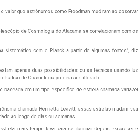
 o valor que astrônomos como Freedman mediram ao observar
lescópio de Cosmologia do Atacama se correlacionam com os
a sistemático com o Planck a partir de algumas fontes”, diz
stam apenas duas possibilidades: ou as técnicas usando luz
o Padrão de Cosmologia precisa ser alterado.
é baseada em um tipo específico de estrela chamada variável
rônoma chamada Henrietta Leavitt, essas estrelas mudam seu
idade ao longo de dias ou semanas.
estrela, mais tempo leva para se iluminar, depois escurecer e