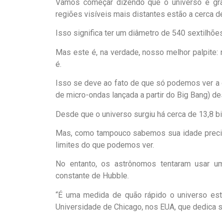
Vamos começar dizendo que o universo é gra
regiões visíveis mais distantes estão a cerca d
Isso significa ter um diâmetro de 540 sextilhõe
Mas este é, na verdade, nosso melhor palpite
é.
Isso se deve ao fato de que só podemos ver a di
de micro-ondas lançada a partir do Big Bang) d
Desde que o universo surgiu há cerca de 13,8 b
Mas, como tampouco sabemos sua idade precisa
limites do que podemos ver.
No entanto, os astrônomos tentaram usar u
constante de Hubble.
“É uma medida de quão rápido o universo est
Universidade de Chicago, nos EUA, que dedica s