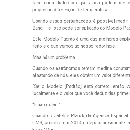
Isso criou distúrbios que ainda podem ser
pequenas diferenças de temperatura.
Usando essas perturbações, é possível medir 
Bang — e isso pode ser aplicado ao Modelo Pad
Este Modelo Padrão é uma das melhores expli
feito e o que vemos ao nosso redor hoje.
Mas há um problema.
Quando os astrônomos tentam medir a constan
afastando de nós, eles obtêm um valor diferente
“Se o Modelo [Padrão] está correto, então 
localmente e o valor que você deduz das primei
“E não estão.”
Quando o satélite Planck da Agência Espacial 
CMB, primeiro em 2014 e depois novamente em 
km/s/Mpc.