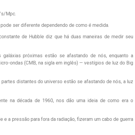
m/s/Mpc.
e pode ser diferente dependendo de como é medida.
 constante de Hubble diz que há duas maneiras de medir seu
 galáxias próximas estão se afastando de nós, enquanto a
cro-ondas (CMB, na sigla em inglês) — vestígios de luz do Big
partes distantes do universo estão se afastando de nós, a luz
dente na década de 1960, nos dão uma ideia de como era o
e e a pressão para fora da radiação, fizeram um cabo de guerra