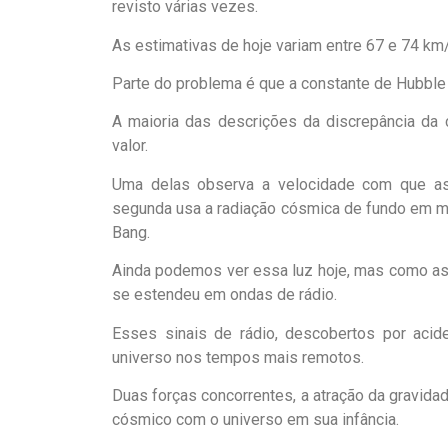
revisto várias vezes.
As estimativas de hoje variam entre 67 e 74 k
Parte do problema é que a constante de Hubbl
A maioria das descrições da discrepância da
valor.
Uma delas observa a velocidade com que as
segunda usa a radiação cósmica de fundo em mi
Bang.
Ainda podemos ver essa luz hoje, mas como as 
se estendeu em ondas de rádio.
Esses sinais de rádio, descobertos por aci
universo nos tempos mais remotos.
Duas forças concorrentes, a atração da gravidad
cósmico com o universo em sua infância.