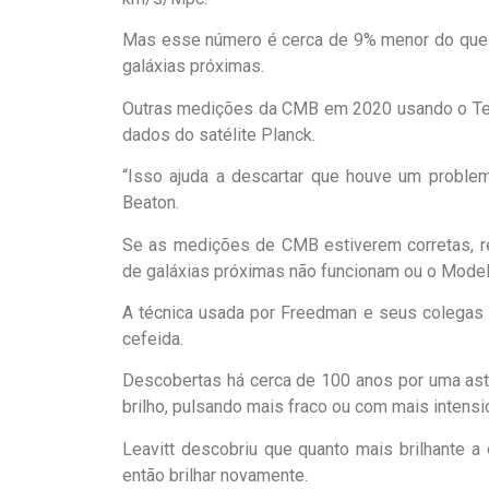
Mas esse número é cerca de 9% menor do que
galáxias próximas.
Outras medições da CMB em 2020 usando o Te
dados do satélite Planck.
“Isso ajuda a descartar que houve um problem
Beaton.
Se as medições de CMB estiverem corretas, re
de galáxias próximas não funcionam ou o Model
A técnica usada por Freedman e seus colegas 
cefeida.
Descobertas há cerca de 100 anos por uma ast
brilho, pulsando mais fraco ou com mais intens
Leavitt descobriu que quanto mais brilhante a 
então brilhar novamente.