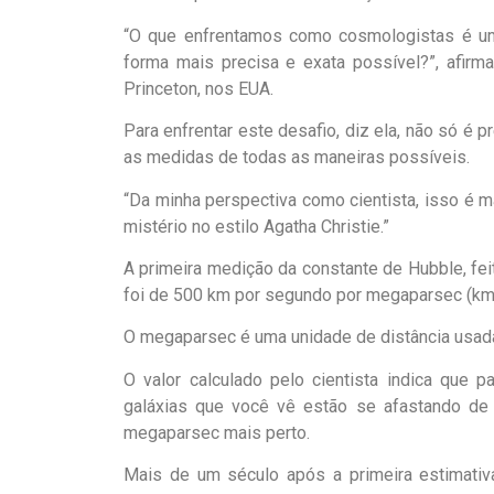
“O que enfrentamos como cosmologistas é u
forma mais precisa e exata possível?”, afirm
Princeton, nos EUA.
Para enfrentar este desafio, diz ela, não só é 
as medidas de todas as maneiras possíveis.
“Da minha perspectiva como cientista, isso é
mistério no estilo Agatha Christie.”
A primeira medição da constante de Hubble, fe
foi de 500 km por segundo por megaparsec (k
O megaparsec é uma unidade de distância usada
O valor calculado pelo cientista indica que 
galáxias que você vê estão se afastando d
megaparsec mais perto.
Mais de um século após a primeira estimati